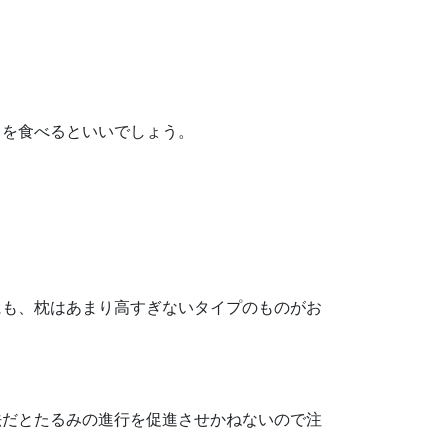
レを食べるといいでしょう。
にも、枕はあまり高すぎないタイプのものがお
法だとたるみの進行を促進させかねないので注