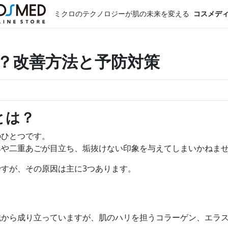
ミクロのテクノロジーが肌の未来を変える
コスメデ
？改善方法と予防対策
とは？
のひとつです。
みや二重あごが目立ち、垢抜けない印象を与えてしまいかねま
すが、その原因は主に3つあります。
織から成り立っていますが、肌のハリを担うコラーゲン、エラ