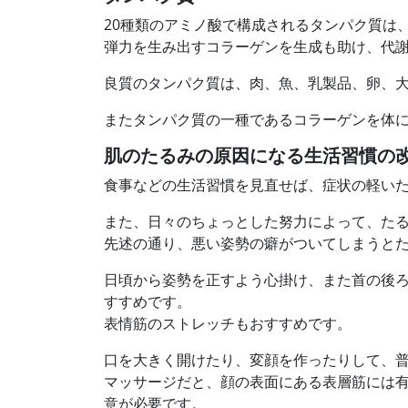
20種類のアミノ酸で構成されるタンパク質は
弾力を生み出すコラーゲンを生成も助け、代
良質のタンパク質は、肉、魚、乳製品、卵、
またタンパク質の一種であるコラーゲンを体
肌のたるみの原因になる生活習慣の
食事などの生活習慣を見直せば、症状の軽い
また、日々のちょっとした努力によって、た
先述の通り、悪い姿勢の癖がついてしまうと
日頃から姿勢を正すよう心掛け、また首の後
すすめです。
表情筋のストレッチもおすすめです。
口を大きく開けたり、変顔を作ったりして、
マッサージだと、顔の表面にある表層筋には
意が必要です。