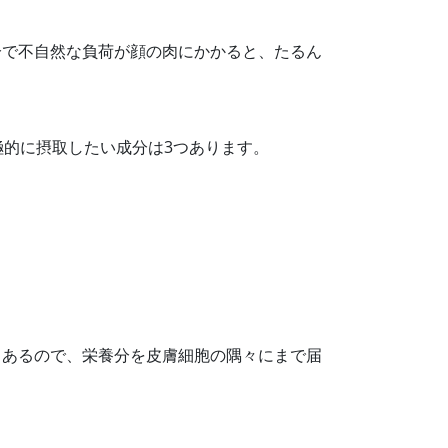
分で不自然な負荷が顔の肉にかかると、たるん
極的に摂取したい成分は3つあります。
もあるので、栄養分を皮膚細胞の隅々にまで届