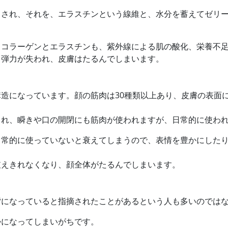
らされ、それを、エラスチンという線維と、水分を蓄えてゼリ
、コラーゲンとエラスチンも、紫外線による肌の酸化、栄養不
と弾力が失われ、皮膚はたるんでしまいます。
造になっています。顔の筋肉は30種類以上あり、皮膚の表面
れ、瞬きや口の開閉にも筋肉が使われますが、日常的に使われ
日常的に使っていないと衰えてしまうので、表情を豊かにした
支えきれなくなり、顔全体がたるんでしまいます。
背になっていると指摘されたことがあるという人も多いのでは
勢になってしまいがちです。