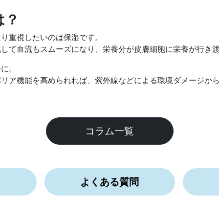
は？
はり重視したいのは保湿です。
化して血流もスムーズになり、栄養分が皮膚細胞に栄養が行き
発に。
バリア機能を高められれば、紫外線などによる環境ダメージか
コラム一覧
ド
よくある質問