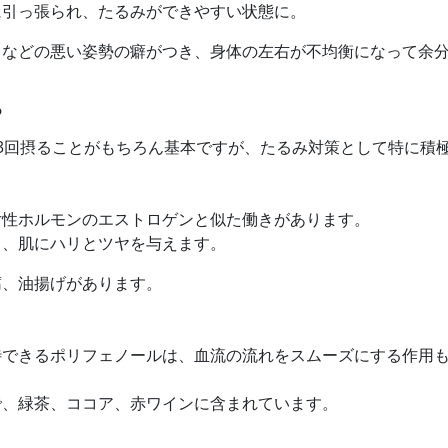
に引っ張られ、たるみができやすい状態に。
くなどの悪い姿勢の癖がつき、身体の左右が不均衡になって余
？
3回摂ることがもちろん基本ですが、たるみ対策として特に積
女性ホルモンのエストロゲンと似た働きがあります。
し、肌にハリとツヤを与えます。
腐、油揚げがあります。
待できるポリフェノールは、血流の流れをスムーズにする作用
で、緑茶、ココア、赤ワインに含まれています。