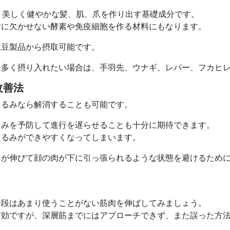
、美しく健やかな髪、肌、爪を作り出す基礎成分です。
謝に欠かせない酵素や免疫細胞を作る材料にもなります。
大豆製品から摂取可能です。
に多く摂り入れたい場合は、手羽先、ウナギ、レバー、フカヒ
改善法
たるみなら解消することも可能です。
るみを予防して進行を遅らせることも十分に期待できます。
たるみができやすくなってしまいます。
ろが伸びて顔の肉が下に引っ張られるような状態を避けるため
普段はあまり使うことがない筋肉を伸ばしてみましょう。
有効ですが、深層筋までにはアプローチできず、また誤った方