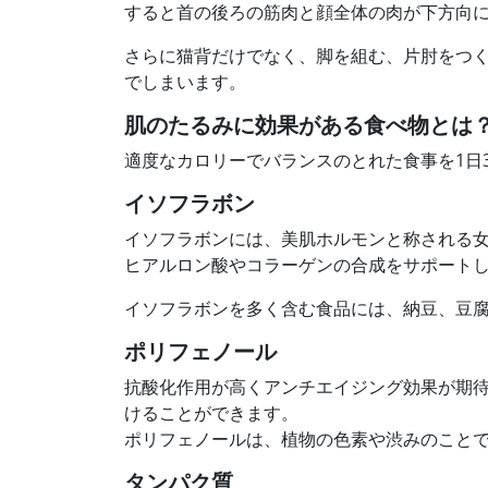
すると首の後ろの筋肉と顔全体の肉が下方向
さらに猫背だけでなく、脚を組む、片肘をつ
でしまいます。
肌のたるみに効果がある食べ物とは
適度なカロリーでバランスのとれた食事を1日
イソフラボン
イソフラボンには、美肌ホルモンと称される
ヒアルロン酸やコラーゲンの合成をサポート
イソフラボンを多く含む食品には、納豆、豆
ポリフェノール
抗酸化作用が高くアンチエイジング効果が期
けることができます。
ポリフェノールは、植物の色素や渋みのこと
タンパク質