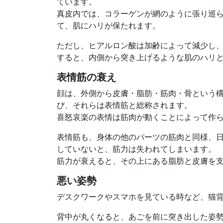
ています。
真皮内では、コラーゲンが網のように張り巡
て、肌にハリが保たれます。
ただし、ヒアルロン酸は加齢によって減少し
すると、内側から突き上げるような肌のハリ
表情筋の衰え
顔は、外側から皮膚・脂肪・筋肉・骨という構
び、それらは表情筋と総称されます。
喜怒哀楽の表情は筋肉が動くことによって作ら
表情筋も、身体の他のパーツの筋肉と同様、
していないと、筋力は失われてしまいます。
筋力が衰えると、その上にある脂肪と皮膚を
悪い姿勢
デスクワークやスマホを見ている時など、猫
背中が丸くなると、あごを前に突き出した姿