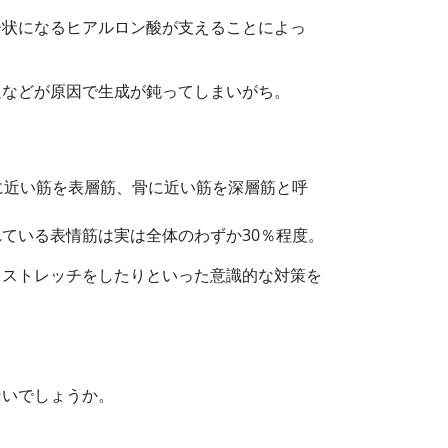
ー状になるヒアルロン酸が支えることによっ
足などが原因で生成が鈍ってしまいがち。
に近い筋を表層筋、骨に近い筋を深層筋と呼
ている表情筋は実は全体のわずか30％程度。
りストレッチをしたりといった意識的な対策を
ないでしょうか。