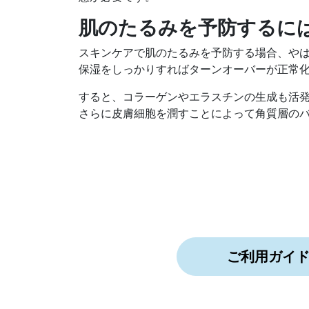
肌のたるみを予防するに
スキンケアで肌のたるみを予防する場合、や
保湿をしっかりすればターンオーバーが正常
すると、コラーゲンやエラスチンの生成も活
さらに皮膚細胞を潤すことによって角質層の
ご利用ガイ