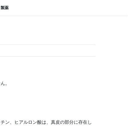
ィ製薬
せん。
スチン、ヒアルロン酸は、真皮の部分に存在し