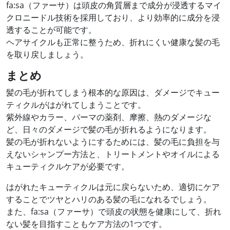
fa:sa（ファーサ）は頭皮の角質層まで成分が浸透するマイ
クロニードル技術を採用しており、より効率的に成分を浸
透することが可能です。
ヘアサイクルも正常に整うため、折れにくい健康な髪の毛
を取り戻しましょう。
まとめ
髪の毛が折れてしまう根本的な原因は、ダメージでキュー
ティクルがはがれてしまうことです。
紫外線やカラー、パーマの薬剤、摩擦、熱のダメージな
ど、日々のダメージで髪の毛が折れるようになります。
髪の毛が折れないようにするためには、髪の毛に負担を与
えないシャンプー方法と、トリートメントやオイルによる
キューティクルケアが必要です。
はがれたキューティクルは元に戻らないため、適切にケア
することでツヤとハリのある髪の毛になれるでしょう。
また、fa:sa（ファーサ）で頭皮の状態を健康にして、折れ
ない髪を目指すこともケア方法の1つです。