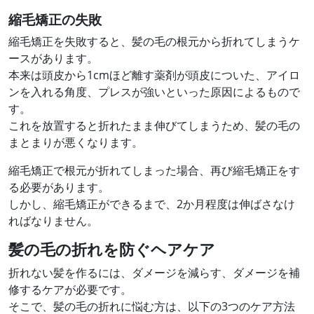
縮毛矯正の失敗
縮毛矯正を失敗すると、髪の毛の根元から折れてしまうケ
ースがあります。
本来は頭皮から1cmほど離す薬剤が頭皮についた、アイロ
ンを入れる角度、プレスが強いといった原因によるもので
す。
これを放置すると折れたまま伸びてしまうため、髪の毛の
まとまりが悪くなります。
縮毛矯正で根元が折れてしまった場合、再び縮毛矯正をす
る必要があります。
しかし、縮毛矯正ができるまで、2か月程度は伸ばさなけ
ればなりません。
髪の毛の折れを防ぐヘアケア
折れない髪を作るには、ダメージを減らす、ダメージを補
修するケアが必要です。
そこで、髪の毛の折れに悩む方は、以下の3つのケア方法