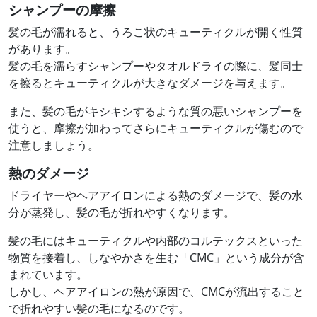
シャンプーの摩擦
髪の毛が濡れると、うろこ状のキューティクルが開く性質
があります。
髪の毛を濡らすシャンプーやタオルドライの際に、髪同士
を擦るとキューティクルが大きなダメージを与えます。
また、髪の毛がキシキシするような質の悪いシャンプーを
使うと、摩擦が加わってさらにキューティクルが傷むので
注意しましょう。
熱のダメージ
ドライヤーやヘアアイロンによる熱のダメージで、髪の水
分が蒸発し、髪の毛が折れやすくなります。
髪の毛にはキューティクルや内部のコルテックスといった
物質を接着し、しなやかさを生む「CMC」という成分が含
まれています。
しかし、ヘアアイロンの熱が原因で、CMCが流出すること
で折れやすい髪の毛になるのです。