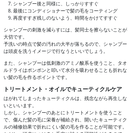
シャンプー後と同様に、しっかりすすぐ
最後にコンディショナーで髪の毛をコーティング
再度すすぎ残しのないよう、時間をかけてすすぐ
シャンプーの刺激を減らすには、髪同士を擦らないことが
大切です。
予洗いの時点で髪の汚れの大半が落ちるので、シャンプー
は頭皮を洗うイメージで行なうといいでしょう。
また、シャンプーは低刺激のアミノ酸系を使うこと、タオ
ルドライはポンポンと叩いて水分を吸わせることも折れな
い髪の毛を作るポイントです。
トリートメント・オイルでキューティクルケア
はがれてしまったキューティクルは、残念ながら再生しな
いといいます。
しかし、シャンプーのあとにトリートメントを使うこと
で、傷んだ髪の毛に栄養が補給され、開いたキューティク
ルの補修効果で折れにくい髪の毛を作ることが可能です。