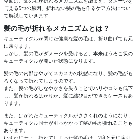
今回は、髪の毛が折れるメカニズムを踏まえ、ダメージを
与える5つの原因、折れない髪の毛を作るケア方法につい
て解説していきます。
髪の毛が折れるメカニズムとは？
キューティクルが閉じた健康な髪の毛は、折り曲げても元
に戻ります。
しかし、髪の毛がダメージを受けると、本来はうろこ状の
キューティクルが開いた状態になります。
髪の毛の内部はやがてスカスカの状態になり、髪の毛がも
ろくなって折れてしまうのです。
また、髪の毛がしなやかさを失うことでハリやコシも低下
し、髪が折れるばかりか、髪に結び目ができるケースもあ
ります。
また、はがれたキューティクルがささくれのようになり、
キューティクル同士が引っかかって髪の毛が折れることも
あります。
いずれにせよ、折れてしまった髪の毛は、2度と元に戻り