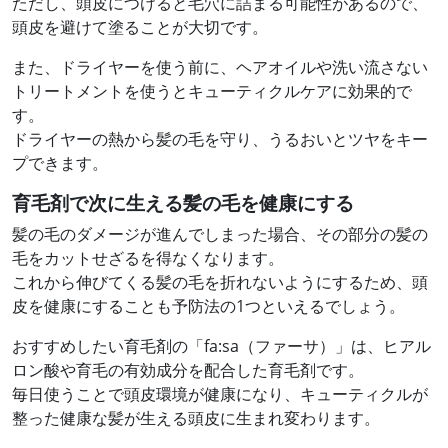
ただし、頭皮につけると毛穴に詰まる可能性があるので、
頭皮を避けて塗ることが大切です。
また、ドライヤーを使う前に、ヘアオイルや洗い流さない
トリートメントを使うとキューティクルケアに効果的で
す。
ドライヤーの熱から髪の毛を守り、うるおいとツヤをキー
プできます。
育毛剤で次に生える髪の毛を健康にする
髪の毛のダメージが進んでしまった場合、その部分の髪の
毛をカットせざるを得なくなります。
これから伸びてくる髪の毛を折れないようにするため、頭
皮を健康にすることも予防法の1つといえるでしょう。
おすすめしたい育毛剤の「fa:sa（ファーサ）」は、ヒアル
ロン酸や育毛の有効成分を配合した育毛剤です。
毎日使うことで頭皮環境が健康になり、キューティクルが
整った健康な髪が生える頭皮に生まれ変わります。