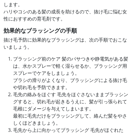
します。
ハリやコシのある髪の成長を助けるので、抜け毛に悩む女
性におすすめの育毛剤です。
効果的なブラッシングの手順
抜け毛予防に効果的なブラッシングは、次の手順でおこな
いましょう。
ブラッシング前のケア
髪のパサつきや静電気がある髪
は、水かスプレーで軽く湿らせるか、ブラッシング用
スプレーでケアをしましょう。
ブラシの滑りがよくなり、ブラッシングによる抜け毛
や切れ毛を予防できます。
毛先の絡みをほぐす
毛先をほぐさないままブラッシン
グすると、切れ毛が起きるうえに、髪が引っ張られて
毛根にダメージを与えてしまいます。
最初に毛先だけをブラッシングして、絡んだ髪をやさ
しくほどきましょう。
毛先から上に向かってブラッシング
毛先がほぐれた