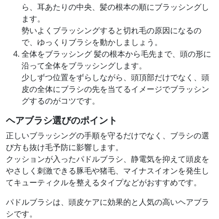
ら、耳あたりの中央、髪の根本の順にブラッシングし
ます。
勢いよくブラッシングすると切れ毛の原因になるの
で、ゆっくりブラシを動かしましょう。
全体をブラッシング
髪の根本から毛先まで、頭の形に
沿って全体をブラッシングします。
少しずつ位置をずらしながら、頭頂部だけでなく、頭
皮の全体にブラシの先を当てるイメージでブラッシン
グするのがコツです。
ヘアブラシ選びのポイント
正しいブラッシングの手順を守るだけでなく、ブラシの選
び方も抜け毛予防に影響します。
クッションが入ったパドルブラシ、静電気を抑えて頭皮を
やさしく刺激できる豚毛や猪毛、マイナスイオンを発生し
てキューティクルを整えるタイプなどがおすすめです。
パドルブラシは、頭皮ケアに効果的と人気の高いヘアブラ
シです。