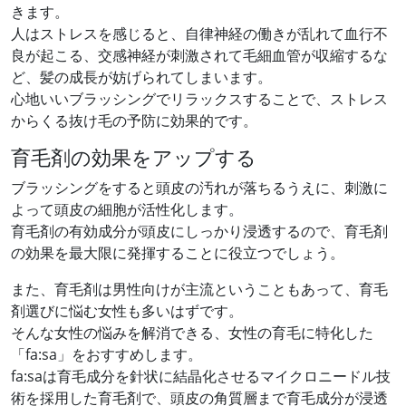
きます。
人はストレスを感じると、自律神経の働きが乱れて血行不
良が起こる、交感神経が刺激されて毛細血管が収縮するな
ど、髪の成長が妨げられてしまいます。
心地いいブラッシングでリラックスすることで、ストレス
からくる抜け毛の予防に効果的です。
育毛剤の効果をアップする
ブラッシングをすると頭皮の汚れが落ちるうえに、刺激に
よって頭皮の細胞が活性化します。
育毛剤の有効成分が頭皮にしっかり浸透するので、育毛剤
の効果を最大限に発揮することに役立つでしょう。
また、育毛剤は男性向けが主流ということもあって、育毛
剤選びに悩む女性も多いはずです。
そんな女性の悩みを解消できる、女性の育毛に特化した
「fa:sa」をおすすめします。
fa:saは育毛成分を針状に結晶化させるマイクロニードル技
術を採用した育毛剤で、頭皮の角質層まで育毛成分が浸透