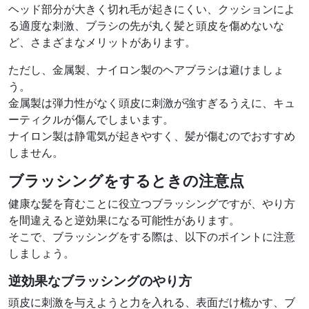
ヘッド部分が大きく切れ毛が起きにくい、クッションによ
る適度な刺激、ブラシの先が丸く髪と頭皮を傷めないな
ど、さまざまなメリットがあります。
ただし、金属製、ナイロン製のヘアブラシは避けましょ
う。
金属製は弾力性がなく頭皮に刺激が強すぎるうえに、キュ
ーティクルが傷んでしまいます。
ナイロン製は静電気が起きやすく、髪が傷むのでおすすめ
しません。
ブラッシングをするときの注意点
健康な髪を育むことに役立つブラッシングですが、やり方
を間違えると逆効果になる可能性があります。
そこで、ブラッシングをする際は、以下のポイントに注意
しましょう。
逆効果なブラッシングのやり方
頭皮に刺激を与えようと力を入れる、表面だけ梳かす、ブ