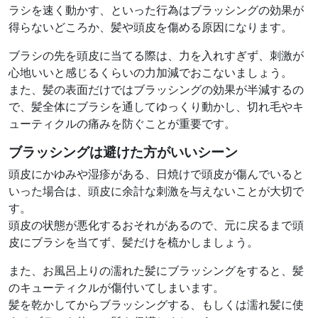
ラシを速く動かす、といった行為はブラッシングの効果が
得らないどころか、髪や頭皮を傷める原因になります。
ブラシの先を頭皮に当てる際は、力を入れすぎず、刺激が
心地いいと感じるくらいの力加減でおこないましょう。
また、髪の表面だけではブラッシングの効果が半減するの
で、髪全体にブラシを通してゆっくり動かし、切れ毛やキ
ューティクルの痛みを防ぐことが重要です。
ブラッシングは避けた方がいいシーン
頭皮にかゆみや湿疹がある、日焼けで頭皮が傷んでいると
いった場合は、頭皮に余計な刺激を与えないことが大切で
す。
頭皮の状態が悪化するおそれがあるので、元に戻るまで頭
皮にブラシを当てず、髪だけを梳かしましょう。
また、お風呂上りの濡れた髪にブラッシングをすると、髪
のキューティクルが傷付いてしまいます。
髪を乾かしてからブラッシングする、もしくは濡れ髪に使