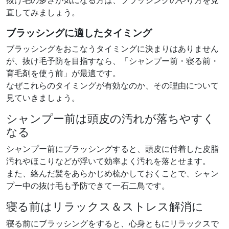
直してみましょう。
ブラッシングに適したタイミング
ブラッシングをおこなうタイミングに決まりはありません
が、抜け毛予防を目指すなら、「シャンプー前・寝る前・
育毛剤を使う前」が最適です。
なぜこれらのタイミングが有効なのか、その理由について
見ていきましょう。
シャンプー前は頭皮の汚れが落ちやすく
なる
シャンプー前にブラッシングすると、頭皮に付着した皮脂
汚れやほこりなどが浮いて効率よく汚れを落とせます。
また、絡んだ髪をあらかじめ梳かしておくことで、シャン
プー中の抜け毛も予防できて一石二鳥です。
寝る前はリラックス＆ストレス解消に
寝る前にブラッシングをすると、心身ともにリラックスで