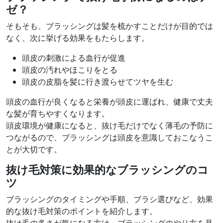
ゼ？
そもそも、ブラッシングは髪を梳かすことだけが目的では
なく、次に挙げる効果をもたらします。
頭皮の刺激による血行が促進
頭皮の汚れやほこりをとる
頭皮の皮脂を髪に行き渡らせてツヤを生む
頭皮の血行が良くなると栄養が頭皮に運ばれ、健康で丈夫
な髪が育ちやすくなります。
頭皮環境が健康になると、抜け毛だけでなく薄毛の予防に
つながるので、ブラッシングは頭皮を意識しておこなうこ
とが大切です。
抜け毛対策に効果的なブラッシングのコ
ツ
ブラッシングのタイミングや手順、ブラシ選びなど、効果
的な抜け毛対策のポイントを紹介します。
抜け毛の多さが気になる方は、ブラッシングのやり方を見