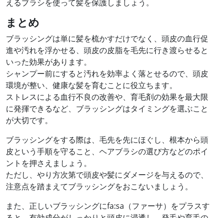
えるブラシを使って髪を保護しましょう。
まとめ
ブラッシングは単に髪を梳かすだけでなく、頭皮の血行促
進や汚れを浮かせる、頭皮の皮脂を毛先に行き渡らせると
いった効果があります。
シャンプー前にすると汚れを効率よく落とせるので、頭皮
環境が整い、健康な髪を育むことに役立ちます。
ストレスによる血行不良の改善や、育毛剤の効果を最大限
に発揮できるなど、ブラッシングはタイミングを選ぶこと
が大切です。
ブラッシングをする際は、毛先を先にほぐし、根本から頭
皮という手順を守ること、ヘアブラシの選び方などのポイ
ントを押さえましょう。
ただし、やり方次第で頭皮や髪にダメージを与えるので、
注意点を踏まえてブラッシングをおこないましょう。
また、正しいブラッシングにfa:sa（ファーサ）をプラスす
ると、有効成分がしっかりと頭皮に浸透し、発毛や育毛の