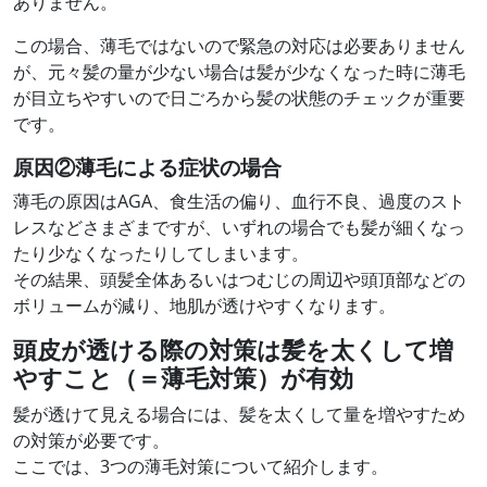
ありません。
この場合、薄毛ではないので緊急の対応は必要ありません
が、元々髪の量が少ない場合は髪が少なくなった時に薄毛
が目立ちやすいので日ごろから髪の状態のチェックが重要
です。
原因②
薄毛による症状の場合
薄毛の原因はAGA、食生活の偏り、血行不良、過度のスト
レスなどさまざまですが、いずれの場合でも髪が細くなっ
たり少なくなったりしてしまいます。
その結果、頭髪全体あるいはつむじの周辺や頭頂部などの
ボリュームが減り、地肌が透けやすくなります。
頭皮が透ける際の対策は髪を太くして増
やすこと（＝薄毛対策）が有効
髪が透けて見える場合には、髪を太くして量を増やすため
の対策が必要です。
ここでは、3つの薄毛対策について紹介します。