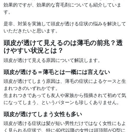
効果的ですが、効果的な育毛剤についても紹介していま
す。
是非、対策を実施して頭皮が透ける症状の悩みを解決して
いただきたいと思います。
頭皮が透けて見えるのは薄毛の前兆？透
けやすい状況とは？
頭皮が透けて見える原因について解説します。
頭皮が透ける＝薄毛とは一概には言えない
頭皮が透けてしまう原因は、薄毛の症状によるケースと生
まれつきのいずれかです。
生まれつきであっても友人や家族から指摘されて初めて気
になってしまう、というパターンも珍しくありません。
頭皮が透けてしまう女性も多い
頭皮が透ける症状は髪が短い男性だけではなく女性にもよ
く見られる症状で、特に40代以降の女性は頭頂部がO型に