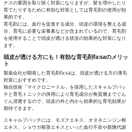
ナスの要因を取り除く対策になりますが、髪を増やしたり
育てたりするために有効な対策としては育毛剤の使用が効
果的です。
育毛剤には、血行を促進する成分、頭皮の環境を整える成
分、育毛に必要な栄養素などが含まれているので、育毛剤
を使用することで頭皮が透ける状況の効果的な対策になり
ます。
頭皮が透ける方にも！有効な育毛剤fa:saのメリッ
ト
製薬会社が開発した育毛剤fa:saは、頭皮が透ける方の薄毛
対策におすすめです。
独自技術「マイクロニードル」を採用したスキャルプパッ
チと育毛トニックの併用により育毛成分が角質層までぐん
ぐん浸透するので、頭皮の外と内から効果的な育毛効果が
期待できます。
スキャルプパッチには、モズクエキス、オタネニンジン根
エキス、ショウガ根茎エキスといった血行不良や新陳代謝