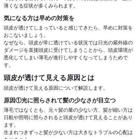
薄くなる症状が多くみられます。
気になる方は早めの対策を
頭皮が透けてしまっていると感じてきたら、早めに対策を
おこないましょう。
なぜなら、頭皮が常に透けている状況では日光の紫外線の
ダメージを直接頭皮に受けてしまうことから、頭皮環境が
悪化してしまい薄毛が進行しやすくなってしまうためで
す。
頭皮が透けて見える原因とは
頭皮が透けて見える原因について解説します。
原因①
光に照らされて髪の少なさが目立つ
薄毛ではなくとも、元々髪の量の少ない方、髪が細い方は
日航や照明に照らされると頭皮が透けて見えることがあり
ます。
生まれつきずっと髪が少ない方は大きなトラブルの心配は