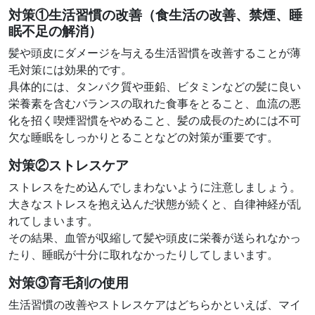
対策①
生活習慣の改善（食生活の改善、禁煙、睡
眠不足の解消）
髪や頭皮にダメージを与える生活習慣を改善することが薄
毛対策には効果的です。
具体的には、タンパク質や亜鉛、ビタミンなどの髪に良い
栄養素を含むバランスの取れた食事をとること、血流の悪
化を招く喫煙習慣をやめること、髪の成長のためには不可
欠な睡眠をしっかりとることなどの対策が重要です。
対策②
ストレスケア
ストレスをため込んでしまわないように注意しましょう。
大きなストレスを抱え込んだ状態が続くと、自律神経が乱
れてしまいます。
その結果、血管が収縮して髪や頭皮に栄養が送られなかっ
たり、睡眠が十分に取れなかったりしてしまいます。
対策③
育毛剤の使用
生活習慣の改善やストレスケアはどちらかといえば、マイ