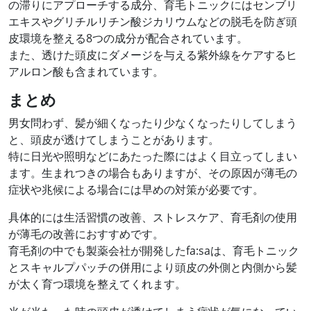
の滞りにアプローチする成分、育毛トニックにはセンブリ
エキスやグリチルリチン酸ジカリウムなどの脱毛を防ぎ頭
皮環境を整える8つの成分が配合されています。
また、透けた頭皮にダメージを与える紫外線をケアするヒ
アルロン酸も含まれています。
まとめ
男女問わず、髪が細くなったり少なくなったりしてしまう
と、頭皮が透けてしまうことがあります。
特に日光や照明などにあたった際にはよく目立ってしまい
ます。生まれつきの場合もありますが、その原因が薄毛の
症状や兆候による場合には早めの対策が必要です。
具体的には生活習慣の改善、ストレスケア、育毛剤の使用
が薄毛の改善におすすめです。
育毛剤の中でも製薬会社が開発したfa:saは、育毛トニック
とスキャルプパッチの併用により頭皮の外側と内側から髪
が太く育つ環境を整えてくれます。