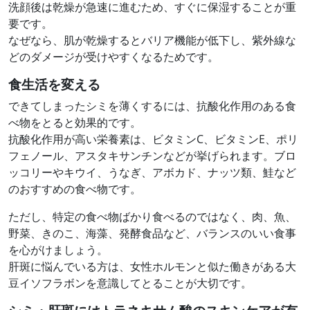
洗顔後は乾燥が急速に進むため、すぐに保湿することが重
要です。
なぜなら、肌が乾燥するとバリア機能が低下し、紫外線な
どのダメージが受けやすくなるためです。
食生活を変える
できてしまったシミを薄くするには、抗酸化作用のある食
べ物をとると効果的です。
抗酸化作用が高い栄養素は、ビタミンC、ビタミンE、ポリ
フェノール、アスタキサンチンなどが挙げられます。ブロ
ッコリーやキウイ、うなぎ、アボカド、ナッツ類、鮭など
のおすすめの食べ物です。
ただし、特定の食べ物ばかり食べるのではなく、肉、魚、
野菜、きのこ、海藻、発酵食品など、バランスのいい食事
を心がけましょう。
肝斑に悩んでいる方は、女性ホルモンと似た働きがある大
豆イソフラボンを意識してとることが大切です。