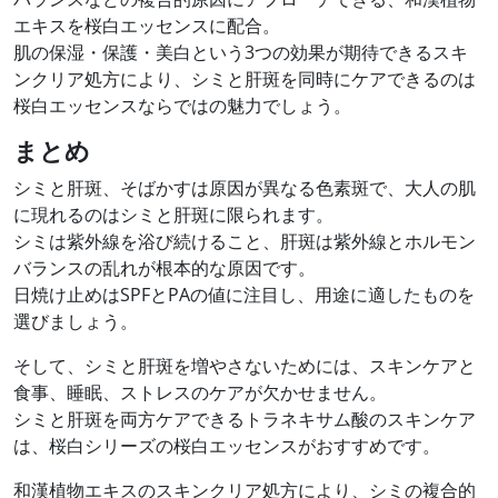
エキスを桜白エッセンスに配合。
肌の保湿・保護・美白という3つの効果が期待できるスキ
ンクリア処方により、シミと肝斑を同時にケアできるのは
桜白エッセンスならではの魅力でしょう。
まとめ
シミと肝斑、そばかすは原因が異なる色素斑で、大人の肌
に現れるのはシミと肝斑に限られます。
シミは紫外線を浴び続けること、肝斑は紫外線とホルモン
バランスの乱れが根本的な原因です。
日焼け止めはSPFとPAの値に注目し、用途に適したものを
選びましょう。
そして、シミと肝斑を増やさないためには、スキンケアと
食事、睡眠、ストレスのケアが欠かせません。
シミと肝斑を両方ケアできるトラネキサム酸のスキンケア
は、桜白シリーズの桜白エッセンスがおすすめです。
和漢植物エキスのスキンクリア処方により、シミの複合的