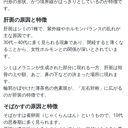
円形の形状、かつ境界線がはっきりとしているのが特徴で
す。
肝斑の原因と特徴
肝斑はシミの1種で、紫外線やホルモンバランスの乱れが
主な原因です。
30代～40代に多く見られる現象であり、閉経すると薄くな
ることから、女性ホルモンとの関係が深いとされていま
す。
シミはメラニンが生成された部分に現れる一方、肝斑は頬
骨の上や額、あご、鼻の下などの決まった場所に現れま
す。
輪郭がぼやけた薄茶色の色素斑が、「左右対称」に広がる
のが肝斑の特徴です。
そばかすの原因と特徴
そばかすは雀卵斑（じゃくらんはん）というもので、10代
の思春期に多く見られます。