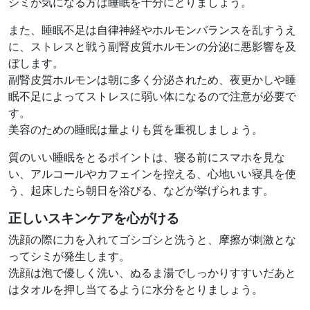
シミが気になる方は睡眠を十分にとりましょう。
また、睡眠不足は自律神経やホルモンバランスを乱すうえ
に、ストレスと戦う副腎皮質ホルモンの分泌に悪影響を及
ぼします。
副腎皮質ホルモンは朝に多く分泌されため、夜更かしや睡
眠不足によってストレスに弱い体になるので注意が必要で
す。
美容のための睡眠は量よりも質を重視しましょう。
質のいい睡眠をとるポイントは、寝る前にスマホを見な
い、アルコールやカフェインを控える、心地いい寝具を使
う、起床したら朝日を浴びる、などが挙げられます。
正しいスキンケアを心がける
洗顔の際に力を入れてゴシゴシと洗うと、摩擦が刺激とな
ってシミが発生します。
洗顔は泡で優しく洗い、ぬるま湯でしっかりすすいだあと
はタオルを押し当てるように水分をとりましょう。