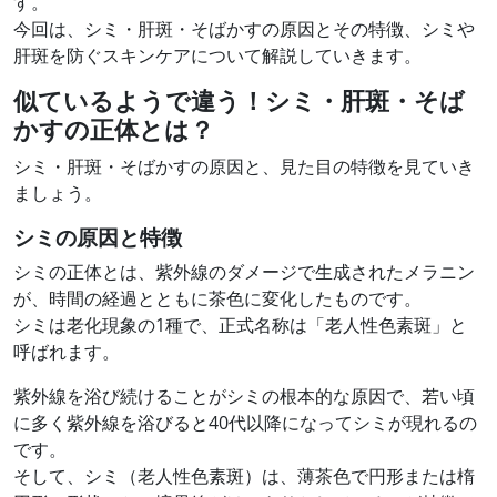
す。
今回は、シミ・肝斑・そばかすの原因とその特徴、シミや
肝斑を防ぐスキンケアについて解説していきます。
似ているようで違う！シミ・肝斑・そば
かすの正体とは？
シミ・肝斑・そばかすの原因と、見た目の特徴を見ていき
ましょう。
シミの原因と特徴
シミの正体とは、紫外線のダメージで生成されたメラニン
が、時間の経過とともに茶色に変化したものです。
シミは老化現象の1種で、正式名称は「老人性色素斑」と
呼ばれます。
紫外線を浴び続けることがシミの根本的な原因で、若い頃
に多く紫外線を浴びると40代以降になってシミが現れるの
です。
そして、シミ（老人性色素斑）は、薄茶色で円形または楕