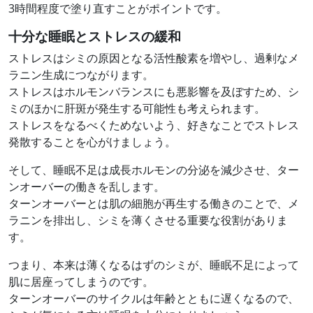
3時間程度で塗り直すことがポイントです。
十分な睡眠とストレスの緩和
ストレスはシミの原因となる活性酸素を増やし、過剰なメ
ラニン生成につながります。
ストレスはホルモンバランスにも悪影響を及ぼすため、シ
ミのほかに肝斑が発生する可能性も考えられます。
ストレスをなるべくためないよう、好きなことでストレス
発散することを心がけましょう。
そして、睡眠不足は成長ホルモンの分泌を減少させ、ター
ンオーバーの働きを乱します。
ターンオーバーとは肌の細胞が再生する働きのことで、メ
ラニンを排出し、シミを薄くさせる重要な役割がありま
す。
つまり、本来は薄くなるはずのシミが、睡眠不足によって
肌に居座ってしまうのです。
ターンオーバーのサイクルは年齢とともに遅くなるので、