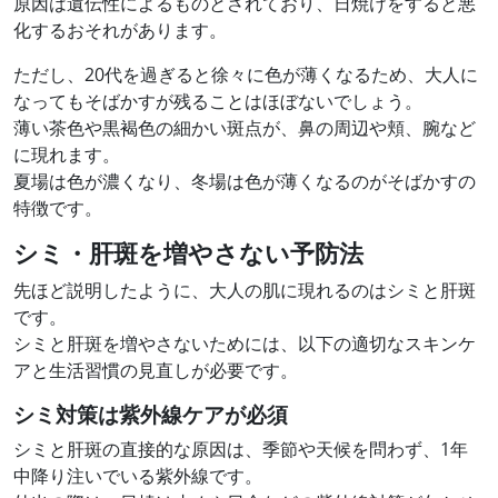
原因は遺伝性によるものとされており、日焼けをすると悪
化するおそれがあります。
ただし、20代を過ぎると徐々に色が薄くなるため、大人に
なってもそばかすが残ることはほぼないでしょう。
薄い茶色や黒褐色の細かい斑点が、鼻の周辺や頬、腕など
に現れます。
夏場は色が濃くなり、冬場は色が薄くなるのがそばかすの
特徴です。
シミ・肝斑を増やさない予防法
先ほど説明したように、大人の肌に現れるのはシミと肝斑
です。
シミと肝斑を増やさないためには、以下の適切なスキンケ
アと生活習慣の見直しが必要です。
シミ対策は紫外線ケアが必須
シミと肝斑の直接的な原因は、季節や天候を問わず、1年
中降り注いでいる紫外線です。