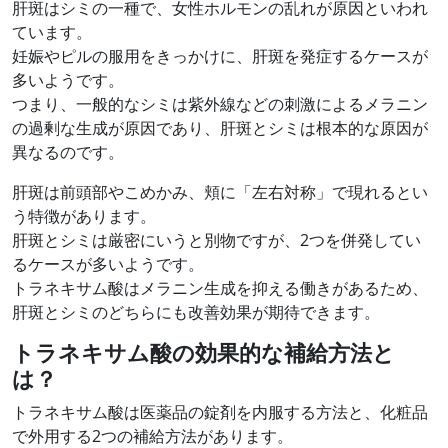
肝斑はシミの一種で、女性ホルモンの乱れが原因といわれ
ています。
妊娠やピルの服用をきっかけに、肝斑を発症するケースが
多いようです。
つまり、一般的なシミは紫外線などの刺激によるメラニン
の過剰な生成が原因であり、肝斑とシミは根本的な原因が
異なるのです。
肝斑は前頭部やこめかみ、頬に「左右対称」で現れるとい
う特徴があります。
肝斑とシミは厳密にいうと別物ですが、2つを併発してい
るケースが多いようです。
トラネキサム酸はメラニン生成を抑える働きがあるため、
肝斑とシミのどちらにも改善効果が期待できます。
トラネキサム酸の効果的な補給方法と
は？
トラネキサム酸は医薬品の錠剤を内服する方法と、化粧品
で外用する2つの補給方法があります。