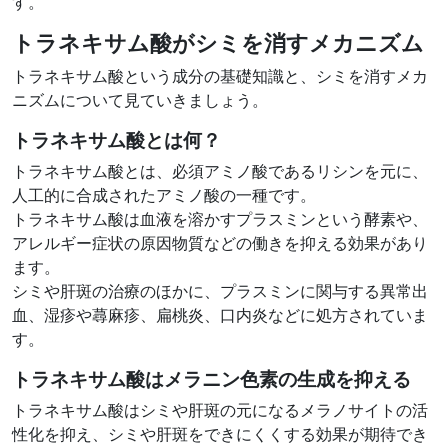
す。
トラネキサム酸がシミを消すメカニズム
トラネキサム酸という成分の基礎知識と、シミを消すメカ
ニズムについて見ていきましょう。
トラネキサム酸とは何？
トラネキサム酸とは、必須アミノ酸であるリシンを元に、
人工的に合成されたアミノ酸の一種です。
トラネキサム酸は血液を溶かすプラスミンという酵素や、
アレルギー症状の原因物質などの働きを抑える効果があり
ます。
シミや肝斑の治療のほかに、プラスミンに関与する異常出
血、湿疹や蕁麻疹、扁桃炎、口内炎などに処方されていま
す。
トラネキサム酸はメラニン色素の生成を抑える
トラネキサム酸はシミや肝斑の元になるメラノサイトの活
性化を抑え、シミや肝斑をできにくくする効果が期待でき