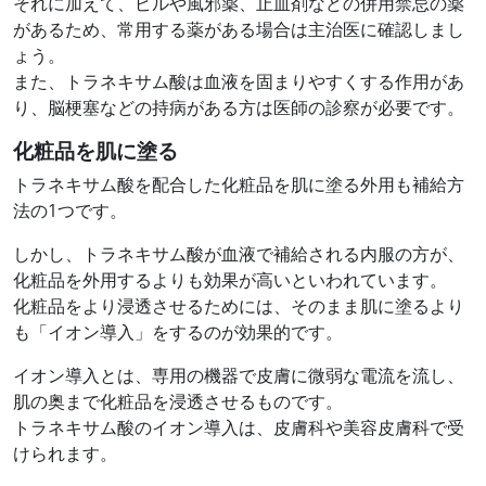
それに加えて、ピルや風邪薬、止血剤などの併用禁忌の薬
があるため、常用する薬がある場合は主治医に確認しまし
ょう。
また、トラネキサム酸は血液を固まりやすくする作用があ
り、脳梗塞などの持病がある方は医師の診察が必要です。
化粧品を肌に塗る
トラネキサム酸を配合した化粧品を肌に塗る外用も補給方
法の1つです。
しかし、トラネキサム酸が血液で補給される内服の方が、
化粧品を外用するよりも効果が高いといわれています。
化粧品をより浸透させるためには、そのまま肌に塗るより
も「イオン導入」をするのが効果的です。
イオン導入とは、専用の機器で皮膚に微弱な電流を流し、
肌の奥まで化粧品を浸透させるものです。
トラネキサム酸のイオン導入は、皮膚科や美容皮膚科で受
けられます。