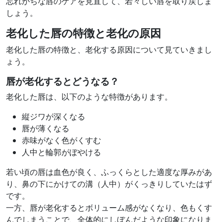
忘れがちな唇のケアを見直して、若々しい唇を取り戻しま
しょう。
老化した唇の特徴と老化の原因
老化した唇の特徴と、老化する原因について見ていきまし
ょう。
唇が老化するとどうなる？
老化した唇は、以下のような特徴があります。
縦ジワが深くなる
唇が薄くなる
赤味がなく色がくすむ
人中と輪郭がぼやける
若い頃の唇は血色が良く、ふっくらとした適度な厚みがあ
り、鼻の下にかけての溝（人中）がくっきりしていたはず
です。
一方、唇が老化するとボリューム感がなくなり、色もくす
んでしまうことで、全体的にしぼんだような印象になりま