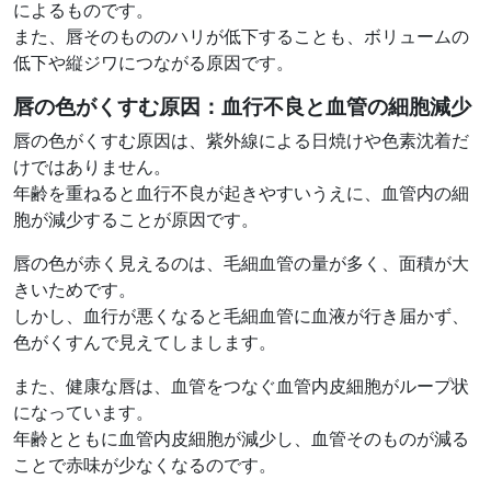
によるものです。
また、唇そのもののハリが低下することも、ボリュームの
低下や縦ジワにつながる原因です。
唇の色がくすむ原因：
血行不良と血管の細胞減少
唇の色がくすむ原因は、紫外線による日焼けや色素沈着だ
けではありません。
年齢を重ねると血行不良が起きやすいうえに、血管内の細
胞が減少することが原因です。
唇の色が赤く見えるのは、毛細血管の量が多く、面積が大
きいためです。
しかし、血行が悪くなると毛細血管に血液が行き届かず、
色がくすんで見えてしまします。
また、健康な唇は、血管をつなぐ血管内皮細胞がループ状
になっています。
年齢とともに血管内皮細胞が減少し、血管そのものが減る
ことで赤味が少なくなるのです。