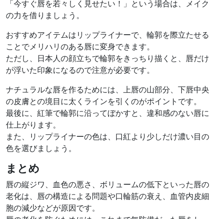
「今すぐ唇を若々しく見せたい！」という場合は、メイク
の力を借りましょう。
おすすめアイテムはリップライナーで、輪郭を際立たせる
ことでメリハリのある唇に変身できます。
ただし、日本人の顔立ちで輪郭をきっちり描くと、唇だけ
が浮いた印象になるので注意が必要です。
ナチュラルな唇を作るためには、上唇の山部分、下唇中央
の皮膚との境目に太くラインを引くのがポイントです。
最後に、紅筆で輪郭に沿ってぼかすと、違和感のない唇に
仕上がります。
また、リップライナーの色は、口紅より少しだけ濃い目の
色を選びましょう。
まとめ
唇の縦ジワ、血色の悪さ、ボリュームの低下といった唇の
老化は、唇の構造による問題や口輪筋の衰え、血管内皮細
胞の減少などが原因です。