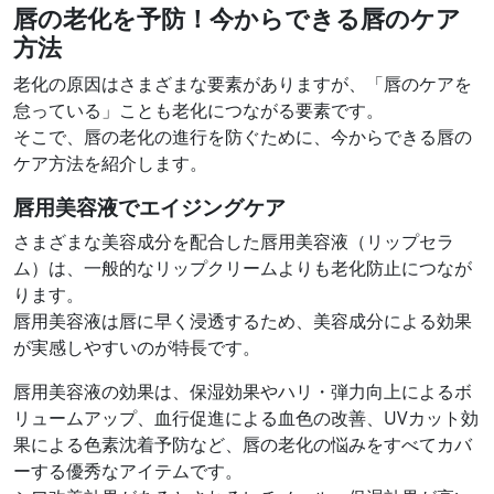
唇の老化を予防！今からできる唇のケア
方法
老化の原因はさまざまな要素がありますが、「唇のケアを
怠っている」ことも老化につながる要素です。
そこで、唇の老化の進行を防ぐために、今からできる唇の
ケア方法を紹介します。
唇用美容液でエイジングケア
さまざまな美容成分を配合した唇用美容液（リップセラ
ム）は、一般的なリップクリームよりも老化防止につなが
ります。
唇用美容液は唇に早く浸透するため、美容成分による効果
が実感しやすいのが特長です。
唇用美容液の効果は、保湿効果やハリ・弾力向上によるボ
リュームアップ、血行促進による血色の改善、UVカット効
果による色素沈着予防など、唇の老化の悩みをすべてカバ
ーする優秀なアイテムです。