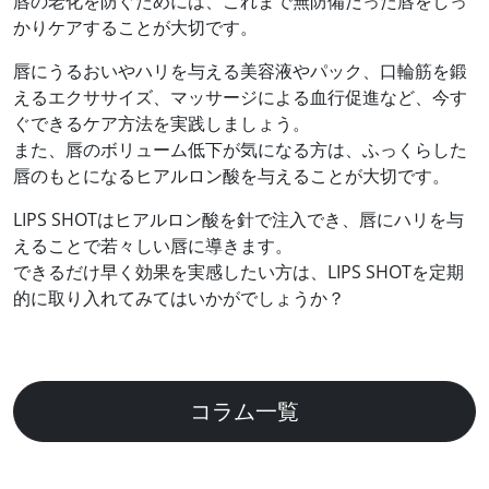
唇の老化を防ぐためには、これまで無防備だった唇をしっ
かりケアすることが大切です。
唇にうるおいやハリを与える美容液やパック、口輪筋を鍛
えるエクササイズ、マッサージによる血行促進など、今す
ぐできるケア方法を実践しましょう。
また、唇のボリューム低下が気になる方は、ふっくらした
唇のもとになるヒアルロン酸を与えることが大切です。
LIPS SHOTはヒアルロン酸を針で注入でき、唇にハリを与
えることで若々しい唇に導きます。
できるだけ早く効果を実感したい方は、LIPS SHOTを定期
的に取り入れてみてはいかがでしょうか？
コラム一覧