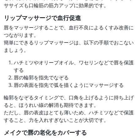
ササイズも口輪筋の筋力アップに効果的です。
リップマッサージで血行促進
唇をマッサージすることで、血行不良によるくすみ改善に
つながります。
簡単にできるリップマッサージは、以下の手順でおこない
ましょう。
ハチミツやオリーブオイル、ワセリンなどで唇を保護
する
唇の輪郭を指先でなぞる
唇の表面を指先で弧を描くようにマッサージする
輪郭をなぞるタイミングで、口角を上げるように持ち上げ
ると、ほうれい線の解消も期待できます。
ただし、唇の表皮はとても薄いため、ハチミツなどで保護
すること、力を入れすぎないことが大切です。
メイクで唇の老化をカバーする