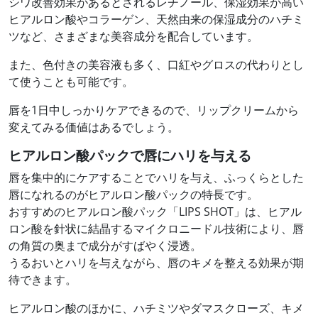
シワ改善効果があるとされるレチノール、保湿効果が高い
ヒアルロン酸やコラーゲン、天然由来の保湿成分のハチミ
ツなど、さまざまな美容成分を配合しています。
また、色付きの美容液も多く、口紅やグロスの代わりとし
て使うことも可能です。
唇を1日中しっかりケアできるので、リップクリームから
変えてみる価値はあるでしょう。
ヒアルロン酸パックで唇にハリを与える
唇を集中的にケアすることでハリを与え、ふっくらとした
唇になれるのがヒアルロン酸パックの特長です。
おすすめのヒアルロン酸パック「LIPS SHOT」は、ヒアル
ロン酸を針状に結晶するマイクロニードル技術により、唇
の角質の奥まで成分がすばやく浸透。
うるおいとハリを与えながら、唇のキメを整える効果が期
待できます。
ヒアルロン酸のほかに、ハチミツやダマスクローズ、キメ