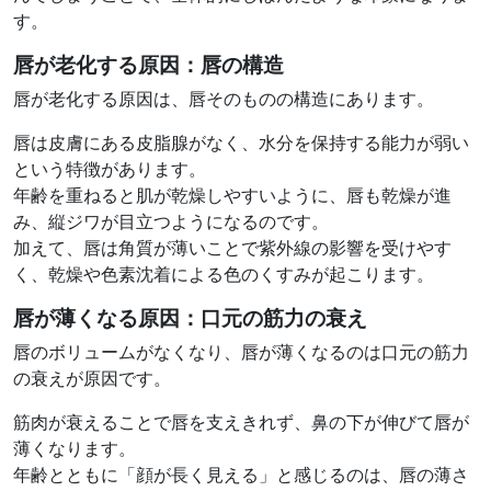
す。
唇が老化する原因：
唇の構造
唇が老化する原因は、唇そのものの構造にあります。
唇は皮膚にある皮脂腺がなく、水分を保持する能力が弱い
という特徴があります。
年齢を重ねると肌が乾燥しやすいように、唇も乾燥が進
み、縦ジワが目立つようになるのです。
加えて、唇は角質が薄いことで紫外線の影響を受けやす
く、乾燥や色素沈着による色のくすみが起こります。
唇が薄くなる原因：
口元の筋力の衰え
唇のボリュームがなくなり、唇が薄くなるのは口元の筋力
の衰えが原因です。
筋肉が衰えることで唇を支えきれず、鼻の下が伸びて唇が
薄くなります。
年齢とともに「顔が長く見える」と感じるのは、唇の薄さ