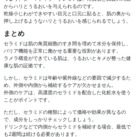
からハリとうるおいを与えられるのです。
乾燥小じわができやすい目元と口元に貼ると、肌の奥から
押し上げるようなハリとうるおいを感じられるでしょう。
まとめ
セラミドは肌の角質細胞のすき間を埋めて水分を保持し、
バリア機能を正常に働かせる重要な役割があります。
ラメラ構造ができている肌は、うるおいとキメが整った健
康な肌の証拠です。
しかし、セラミドは年齢や紫外線などの要因で減少するた
め、外側や内側から補給するケアが欠かせません。
外側のケアは、高濃度のセラミドを配合した化粧水を使う
ことがポイントです。
ただし、セラミドの種類によって価格や効果が異なるの
で、成分をしっかりチェックしましょう。
ドリンクなどで内側からセラミドを補給する場合、最低で
も2週間は続ける必要があります。