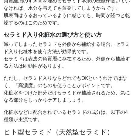
角質細胞のすき間を埋めるセラミド本来の機能が働いてい
なければ、水分を与えても蒸発してしまうからです。
肌表面はうるおっているように感じても、時間が経つと乾
燥するのはこのためです。
セラミド入り化粧水の選び方と使い方
減ってしまったセラミドを外側から補給する場合、セラミ
ド入り化粧水を使う方法が効果的です。
セラミドは表皮の角質層に存在するため、外側から補給す
る方法は即効性があります。
ただし、セラミド入りならどれでもOKというわけではな
く、「高濃度」のものを使うことがポイントです。
化粧水をつけた部分だけセラミドが補給されるため、気に
なる部分をしっかりケアしましょう。
化粧水などに配合されているセラミドの成分は、以下の4
種類が主流です。
ヒト型セラミド（天然型セラミド）