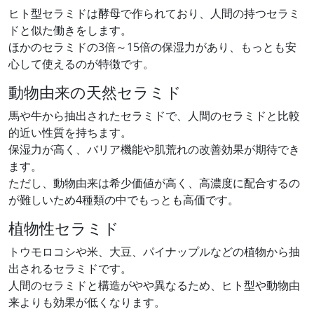
ヒト型セラミドは酵母で作られており、人間の持つセラミ
ドと似た働きをします。
ほかのセラミドの3倍～15倍の保湿力があり、もっとも安
心して使えるのが特徴です。
動物由来の天然セラミド
馬や牛から抽出されたセラミドで、人間のセラミドと比較
的近い性質を持ちます。
保湿力が高く、バリア機能や肌荒れの改善効果が期待でき
ます。
ただし、動物由来は希少価値が高く、高濃度に配合するの
が難しいため4種類の中でもっとも高価です。
植物性セラミド
トウモロコシや米、大豆、パイナップルなどの植物から抽
出されるセラミドです。
人間のセラミドと構造がやや異なるため、ヒト型や動物由
来よりも効果が低くなります。