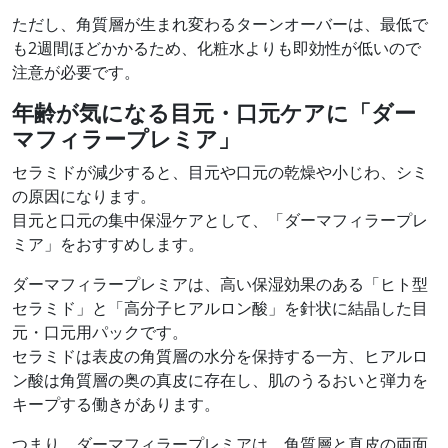
ただし、角質層が生まれ変わるターンオーバーは、最低で
も2週間ほどかかるため、化粧水よりも即効性が低いので
注意が必要です。
年齢が気になる目元・口元ケアに「ダー
マフィラープレミア」
セラミドが減少すると、目元や口元の乾燥や小じわ、シミ
の原因になります。
目元と口元の集中保湿ケアとして、「ダーマフィラープレ
ミア」をおすすめします。
ダーマフィラープレミアは、高い保湿効果のある「ヒト型
セラミド」と「高分子ヒアルロン酸」を針状に結晶した目
元・口元用パックです。
セラミドは表皮の角質層の水分を保持する一方、ヒアルロ
ン酸は角質層の奥の真皮に存在し、肌のうるおいと弾力を
キープする働きがあります。
つまり、ダーマフィラープレミアは、角質層と真皮の両面