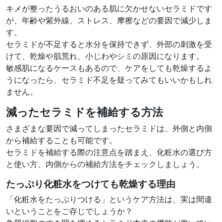
キメが整ったうるおいのある肌に欠かせないセラミドです
が、年齢や紫外線、ストレス、摩擦などの要因で減少しま
す。
セラミドが不足すると水分を保持できず、外部の刺激を受
けて、乾燥や肌荒れ、小じわやシミの原因になります。
敏感肌になるケースもあるので、ケアをしても乾燥するよ
うになったら、セラミド不足を疑ってみてもいいかもしれ
ません。
減ったセラミドを補給する方法
さまざまな要因で減ってしまったセラミドは、外側と内側
から補給することも可能です。
セラミドを補給する際の注意点を踏まえ、化粧水の選び方
と使い方、内側からの補給方法をチェックしましょう。
たっぷり化粧水をつけても乾燥する理由
「化粧水をたっぷりつける」というケア方法は、実は間違
いということをご存じでしょうか？