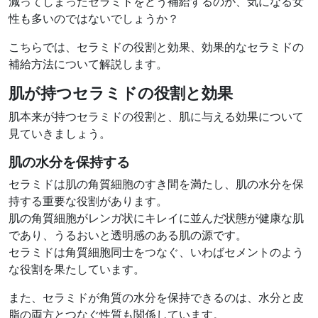
減ってしまったセラミドをどう補給するのか、気になる女
性も多いのではないでしょうか？
こちらでは、セラミドの役割と効果、効果的なセラミドの
補給方法について解説します。
肌が持つセラミドの役割と効果
肌本来が持つセラミドの役割と、肌に与える効果について
見ていきましょう。
肌の水分を保持する
セラミドは肌の角質細胞のすき間を満たし、肌の水分を保
持する重要な役割があります。
肌の角質細胞がレンガ状にキレイに並んだ状態が健康な肌
であり、うるおいと透明感のある肌の源です。
セラミドは角質細胞同士をつなぐ、いわばセメントのよう
な役割を果たしています。
また、セラミドが角質の水分を保持できるのは、水分と皮
脂の両方とつなぐ性質も関係しています。