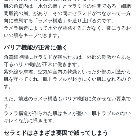
肌の角質内は「水分の層」とセラミドの仲間である「細胞
間脂質の層」があり、その間にセラミドがつながって一方
向に整列する「ラメラ構造」を造り上げるのです。
ラメラ構造によって水分が蒸発するこがなく、常にうるお
いの肌をキープできます。
バリア機能が正常に働く
角質細胞間にセラミドが満ちた肌は、外部の刺激から肌を
守るバリア機能が正常に働きます。
紫外線や摩擦、空気や室内の乾燥といった外部の刺激から
肌を守ってくれ、肌トラブルが起きにくい肌になれるので
す。
また、前述のラメラ構造もバリア機能に欠かせない要素で
す。
ラメラ構造が作られた肌はキメが整い、肌トラブルのない
キレイな肌に導きます。
セラミドはさまざま要因で減ってしまう