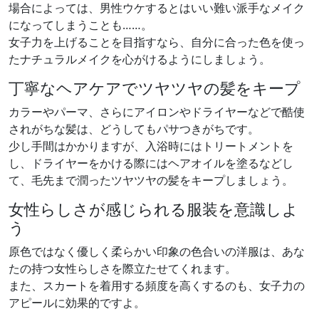
場合によっては、男性ウケするとはいい難い派手なメイク
になってしまうことも……。
女子力を上げることを目指すなら、自分に合った色を使っ
たナチュラルメイクを心がけるようにしましょう。
丁寧なヘアケアでツヤツヤの髪をキープ
カラーやパーマ、さらにアイロンやドライヤーなどで酷使
されがちな髪は、どうしてもパサつきがちです。
少し手間はかかりますが、入浴時にはトリートメントを
し、ドライヤーをかける際にはヘアオイルを塗るなどし
て、毛先まで潤ったツヤツヤの髪をキープしましょう。
女性らしさが感じられる服装を意識しよ
う
原色ではなく優しく柔らかい印象の色合いの洋服は、あな
たの持つ女性らしさを際立たせてくれます。
また、スカートを着用する頻度を高くするのも、女子力の
アピールに効果的ですよ。