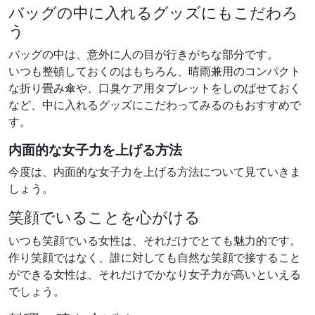
バッグの中に入れるグッズにもこだわろ
う
バッグの中は、意外に人の目が行きがちな部分です。
いつも整頓しておくのはもちろん、晴雨兼用のコンパクト
な折り畳み傘や、口臭ケア用タブレットをしのばせておく
など、中に入れるグッズにこだわってみるのもおすすめで
す。
内面的な女子力を上げる方法
今度は、内面的な女子力を上げる方法について見ていきま
しょう。
笑顔でいることを心がける
いつも笑顔でいる女性は、それだけでとても魅力的です。
作り笑顔ではなく、誰に対しても自然な笑顔で接すること
ができる女性は、それだけでかなり女子力が高いといえる
でしょう。