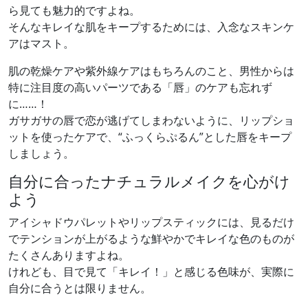
ら見ても魅力的ですよね。
そんなキレイな肌をキープするためには、入念なスキンケ
アはマスト。
肌の乾燥ケアや紫外線ケアはもちろんのこと、男性からは
特に注目度の高いパーツである「唇」のケアも忘れず
に……！
ガサガサの唇で恋が逃げてしまわないように、リップショ
ットを使ったケアで、“ふっくらぷるん”とした唇をキープ
しましょう。
自分に合ったナチュラルメイクを心がけ
よう
アイシャドウパレットやリップスティックには、見るだけ
でテンションが上がるような鮮やかでキレイな色のものが
たくさんありますよね。
けれども、目で見て「キレイ！」と感じる色味が、実際に
自分に合うとは限りません。