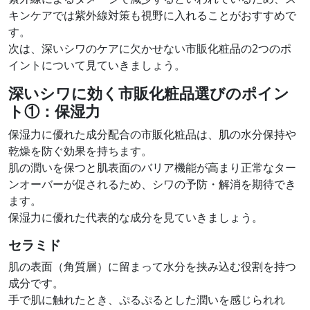
キンケアでは紫外線対策も視野に入れることがおすすめで
す。
次は、深いシワのケアに欠かせない市販化粧品の2つのポ
イントについて見ていきましょう。
深いシワに効く市販化粧品選びのポイン
ト①：
保湿力
保湿力に優れた成分配合の市販化粧品は、肌の水分保持や
乾燥を防ぐ効果を持ちます。
肌の潤いを保つと肌表面のバリア機能が高まり正常なター
ンオーバーが促されるため、シワの予防・解消を期待でき
ます。
保湿力に優れた代表的な成分を見ていきましょう。
セラミド
肌の表面（角質層）に留まって水分を挟み込む役割を持つ
成分です。
手で肌に触れたとき、ぷるぷるとした潤いを感じられれ