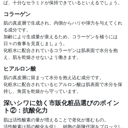
ば、十分なセラミドが保持できているといえるでしょう。
コラーゲン
肌の真皮層で生成され、内側からハリや弾力を与えてくれ
る成分です。
加齢により生成量が衰えるため、コラーゲンを補うには
日々の食事を見直しましょう。
化粧水に配合されているコラーゲンは肌表面で水分を抱
え、肌を乾燥させないよう働きます。
ヒアルロン酸
肌の真皮層に留まって水分を抱え込む成分です。
化粧水に配合されているヒアルロン酸は肌表面で水分を保
持し、角質を乾燥から守っています。
深いシワに効く市販化粧品選びのポイン
ト②：
抗酸化力
肌は活性酸素の量が増えることで老化が進むもの。
活性酸素は肌の酸化を促し、細胞の新陳代謝をブロックし