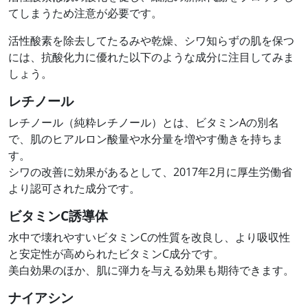
てしまうため注意が必要です。
活性酸素を除去してたるみや乾燥、シワ知らずの肌を保つ
には、抗酸化力に優れた以下のような成分に注目してみま
しょう。
レチノール
レチノール（純粋レチノール）とは、ビタミンAの別名
で、肌のヒアルロン酸量や水分量を増やす働きを持ちま
す。
シワの改善に効果があるとして、2017年2月に厚生労働省
より認可された成分です。
ビタミンC誘導体
水中で壊れやすいビタミンCの性質を改良し、より吸収性
と安定性が高められたビタミンC成分です。
美白効果のほか、肌に弾力を与える効果も期待できます。
ナイアシン