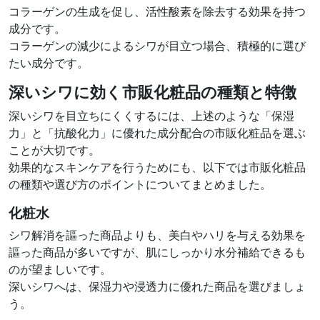
コラーゲンの生成を促し、活性酸素を除去する効果を持つ
成分です。
コラーゲンの減少によるシワが目立つ場合、積極的に選び
たい成分です。
深いシワに効く市販化粧品の種類と特徴
深いシワを目立ちにくくするには、上述のような「保湿
力」と「抗酸化力」に優れた成分配合の市販化粧品を選ぶ
ことが大切です。
効果的なスキンケアを行うためにも、以下では市販化粧品
の種類や選び方のポイントについてまとめました。
化粧水
シワ解消を謳った商品よりも、美白やハリを与える効果を
謳った商品が多いですが、肌にしっかり水分補給できるも
のが望ましいです。
深いシワへは、保湿力や浸透力に優れた商品を選びましょ
う。