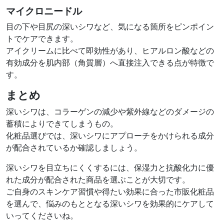
マイクロニードル
目の下や目尻の深いシワなど、気になる箇所をピンポイン
トでケアできます。
アイクリームに比べて即効性があり、ヒアルロン酸などの
有効成分を肌内部（角質層）へ直接注入できる点が特徴で
す。
まとめ
深いシワは、コラーゲンの減少や紫外線などのダメージの
蓄積によりできてしまうもの。
化粧品選びでは、深いシワにアプローチをかけられる成分
が配合されているか確認しましょう。
深いシワを目立ちにくくするには、保湿力と抗酸化力に優
れた成分が配合された商品を選ぶことが大切です。
ご自身のスキンケア習慣や得たい効果に合った市販化粧品
を選んで、悩みのもととなる深いシワを効果的にケアして
いってくださいね。