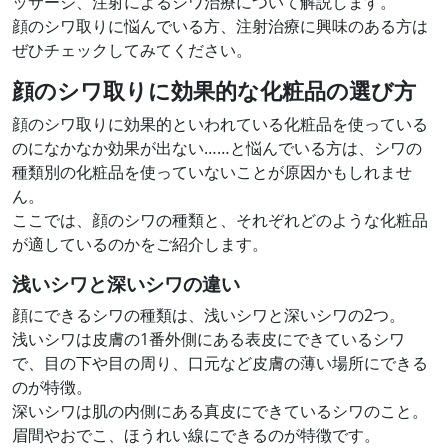
ッサージ、注射によるシワ治療について解説します。
顔のシワ取りに悩んでいる方、注射治療に興味のある方は
ぜひチェックしてみてください。
顔のシワ取りに効果的な化粧品の選び方
顔のシワ取りに効果的といわれている化粧品を使っている
のになかなか効果が出ない……と悩んでいる方は、シワの
種類別の化粧品を使っていないことが原因かもしれませ
ん。
ここでは、顔のシワの種類と、それぞれどのような化粧品
が適しているのかをご紹介します。
浅いシワと深いシワの違い
顔にできるシワの種類は、浅いシワと深いシワの2つ。
浅いシワは皮膚の1番外側にある表皮にできているシワ
で、目の下や目の周り、口元など皮膚の薄い場所にできる
のが特徴。
深いシワは肌の内側にある真皮にできているシワのこと。
眉間やおでこ、ほうれい線にできるのが特徴です。