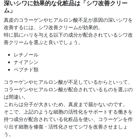
深いシワに効果的な化粧品は「シワ改善クリー
ム」
真皮のコラーゲンやヒアルロン酸不足が原因の深いシワを
改善するには、シワ改善クリームが効果的。
特に肌にハリを与える以下の成分が配合されているシワ改
善クリームを選ぶと良いでしょう。
レチノール
ナイアシン
ペプチド類
コラーゲンやヒアルロン酸が不足しているからといって、
コラーゲンやヒアルロン酸が配合されているものを選ぶの
は間違い。
これらは分子が大きいため、真皮まで届かないのです。
そこで、上記のような細胞の活性化をサポートする働きを
持つ成分が配合されている化粧品を使い、コラーゲンを作
り出す細胞を修復・活性化させてシワを改善させましょ
う。