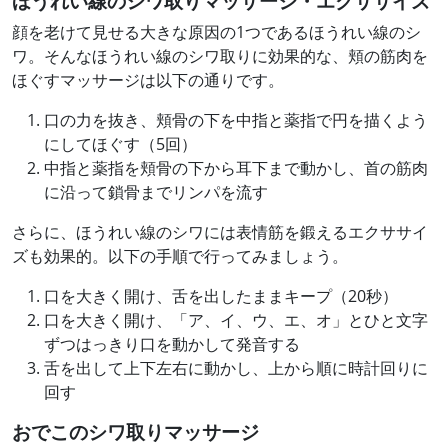
ほうれい線のシワ取りマッサージ・エクササイズ
顔を老けて見せる大きな原因の1つであるほうれい線のシ
ワ。そんなほうれい線のシワ取りに効果的な、頬の筋肉を
ほぐすマッサージは以下の通りです。
口の力を抜き、頬骨の下を中指と薬指で円を描くよう
にしてほぐす（5回）
中指と薬指を頬骨の下から耳下まで動かし、首の筋肉
に沿って鎖骨までリンパを流す
さらに、ほうれい線のシワには表情筋を鍛えるエクササイ
ズも効果的。以下の手順で行ってみましょう。
口を大きく開け、舌を出したままキープ（20秒）
口を大きく開け、「ア、イ、ウ、エ、オ」とひと文字
ずつはっきり口を動かして発音する
舌を出して上下左右に動かし、上から順に時計回りに
回す
おでこのシワ取りマッサージ