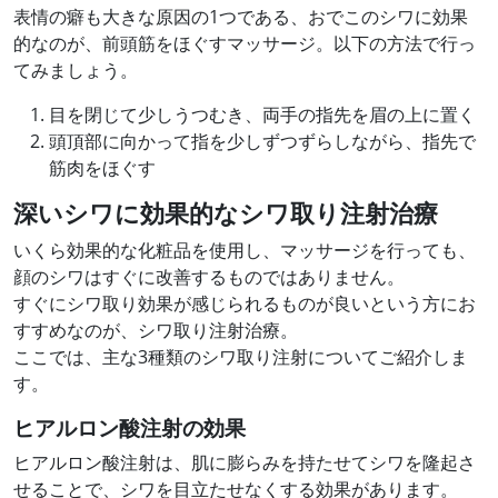
表情の癖も大きな原因の1つである、おでこのシワに効果
的なのが、前頭筋をほぐすマッサージ。以下の方法で行っ
てみましょう。
目を閉じて少しうつむき、両手の指先を眉の上に置く
頭頂部に向かって指を少しずつずらしながら、指先で
筋肉をほぐす
深いシワに効果的なシワ取り注射治療
いくら効果的な化粧品を使用し、マッサージを行っても、
顔のシワはすぐに改善するものではありません。
すぐにシワ取り効果が感じられるものが良いという方にお
すすめなのが、シワ取り注射治療。
ここでは、主な3種類のシワ取り注射についてご紹介しま
す。
ヒアルロン酸注射の効果
ヒアルロン酸注射は、肌に膨らみを持たせてシワを隆起さ
せることで、シワを目立たせなくする効果があります。